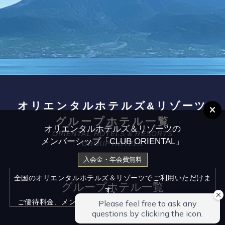
オリエンタルホテルズ&リゾーツ
グループホテル一覧
オリエンタルホテルズ＆リゾーツの
ORIENTAL HOTELS & RESORTS
メンバーシップ「CLUB ORIENTAL」
GROUP HOTELS
入会金・年会費無料
全国のオリエンタルホテルズ＆リゾーツでご利用いただけま
グループホテル一覧
す。
ご優待料金、メンバー限定のお得な情報をお届けいたしま
す。